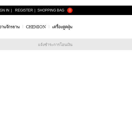
IGN IN
|
REGISTER
|
0
อานจักรยาน
CHEMION
เครื่องดูดฝุ่น
แจ้งชำระการโอนเงิน