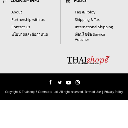
COMPANY INFO
POLICY
About
Faq & Policy
Partnership with us
Shipping & Tax
Contact Us
International Shipping
นโยบายและข้อกำหนด
เงื่อนไขซื้อ Service
Voucher
Copyright © Thaishop E-Commerce Ltd. All right reserved. Term of Use | Privacy Policy