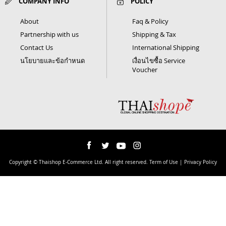
COMPANY INFO
POLICY
About
Faq & Policy
Partnership with us
Shipping & Tax
Contact Us
International Shipping
นโยบายและข้อกำหนด
เงื่อนไขซื้อ Service
Voucher
Copyright © Thaishop E-Commerce Ltd. All right reserved. Term of Use | Privacy Policy