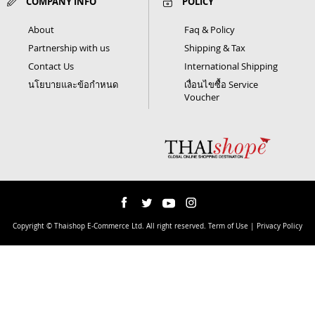
COMPANY INFO
POLICY
About
Faq & Policy
Partnership with us
Shipping & Tax
Contact Us
International Shipping
นโยบายและข้อกำหนด
เงื่อนไขซื้อ Service
Voucher
Copyright © Thaishop E-Commerce Ltd. All right reserved. Term of Use | Privacy Policy