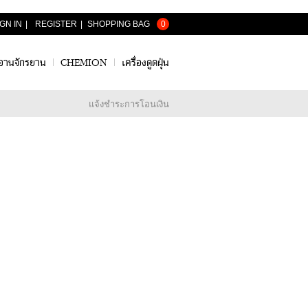
IGN IN
|
REGISTER
|
0
อานจักรยาน
CHEMION
เครื่องดูดฝุ่น
แจ้งชำระการโอนเงิน